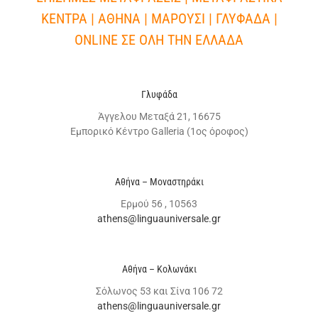
ΚΕΝΤΡΑ | ΑΘΗΝΑ | ΜΑΡΟΥΣΙ | ΓΛΥΦΑΔΑ |
ONLINE ΣΕ ΟΛΗ ΤΗΝ ΕΛΛΑΔΑ
Γλυφάδα
Άγγελου Μεταξά 21, 16675
Εμπορικό Κέντρο Galleria (1ος όροφος)
Αθήνα – Μοναστηράκι
Ερμού 56 , 10563
athens@linguauniversale.gr
Αθήνα – Κολωνάκι
Σόλωνος 53 και Σίνα 106 72
athens@linguauniversale.gr