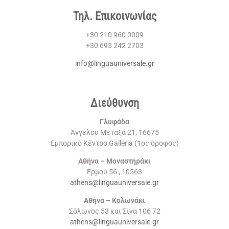
Τηλ. Επικοινωνίας
+30 210 960 0009
+30 693 242 2703
info@linguauniversale.gr
Διεύθυνση
Γλυφάδα
Άγγελου Μεταξά 21, 16675
Εμπορικό Κέντρο Galleria (1ος όροφος)
Αθήνα – Μοναστηράκι
Ερμού 56 , 10563
athens@linguauniversale.gr
Αθήνα – Κολωνάκι
Σόλωνος 53 και Σίνα 106 72
athens@linguauniversale.gr