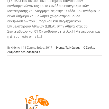
(ΤΞΓΜΔ) του Ιονίου Πανεπιστημίου καινοτομούν
συνδιοργανώνοντας το 1ο Συνέδριο Επαγγελματιών
Μετάφρασης και Διερμηνείας στην Ελλάδα. Το Συνέδριο θα
είναι διήμερο και θα λάβει χώρα στην αίθουσα
εκδηλώσεων του Εμπορικού και Βιομηχανικού
Επιμελητηρίου Αθηνών (ΕΒΕΑ), στην Αθήνα, στις 30
Σεπτεμβρίου και 01 Οκτωβρίου με τίτλο: Η Μετάφραση και
η Διερμηνεία στην [...]
By
Φάνης
|
11 Σεπτεμβρίου, 2017
|
Events
,
Τα Νέα μας
|
0 Σχόλια
Διαβάστε περισσότερα