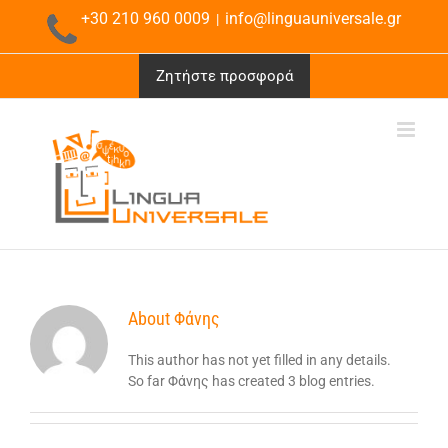
Μετάβαση
+30 210 960 0009
info@linguauniversale.gr
|
στο
περιεχόμενο
Ζητήστε προσφορά
About
Φάνης
This author has not yet filled in any details.
So far Φάνης has created 3 blog entries.