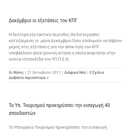
Δεκέμβριο οι εξετάσεις του ΚΠΓ
Η δεύτερη εξεταστική περίοδος θα διενεργηθεί
κατ'εξαίρεση το μήνα Δεκέμβριο Όσοι επιθυμούν να λάβουν
μέρος στις εξετάσεις για την απόκτηση του ΚΠΓ
υποβάλλουν ηλεκτρονική αίτηση η οποία αναρτάται στην
οικεία ιστοσελίδα του ΥΠ.Π.Ε.Θ.
By
Φάνης
|
21 Οκτωβρίου, 2017
|
Διάφορα Νέα
|
0 Σχόλια
Διαβάστε περισσότερα
To Υπ. Τουρισμού προκηρύσσει την εισαγωγή 40
σπουδαστών
To Υπουργείο Τουρισμού προκηρύσσει την εισαγωγή