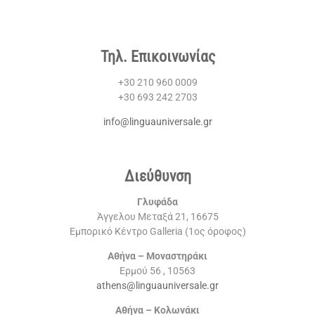
Τηλ. Επικοινωνίας
+30 210 960 0009
+30 693 242 2703
info@linguauniversale.gr
Διεύθυνση
Γλυφάδα
Άγγελου Μεταξά 21, 16675
Εμπορικό Κέντρο Galleria (1ος όροφος)
Αθήνα – Μοναστηράκι
Ερμού 56 , 10563
athens@linguauniversale.gr
Αθήνα – Κολωνάκι