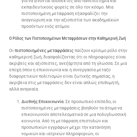
για να γίνονται αποδεκτές από πανεπιστήμια και
εκπαιδευτικούς φορείς σε όλο τον κόσμο. Μια
πιστοποιημένη μετάφραση εξασφαλίζει την
αναγνώριση και την αξιοπιστία των ακαδημαϊκών
προσόντων ενός ατόμου.
Ο Ρόλος των Πιστοποιημένων Μεταφράσεων στην Καθημερινή Ζωή
Οι
πιστοποιημένες μεταφράσεις
παίζουν κρίσιμο ρόλο στην
καθημερινή ζωή, διασφαλίζοντας ότι οι πληροφορίες είναι
ακριβείς και αξιόπιστες, ανεξάρτητα από τη γλώσσα. Σε μια
εποχή όπου η επικοινωνία και η συνεργασία μεταξύ
διαφορετικών πολιτισμών είναι ζωτικής σημασίας, η
ακρίβεια στις μεταφράσεις δεν είναι απλώς επιθυμητή,
αλλά αναγκαία.
Διεθνής Επικοινωνία
: Σε προσωπικό επίπεδο, οι
πιστοποιημένες μεταφράσεις βοηθούν τα άτομα να
επικοινωνούν αποτελεσματικά σε μια πολυγλωσσική
κοινωνία. Από τη μετάφραση επιστολών και
προσωπικών εγγράφων μέχρι την κατανόηση
νομικών και ιατρικών πληροφοριών, οι