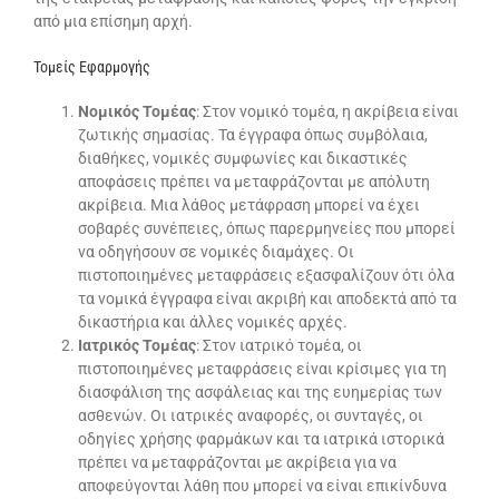
από μια επίσημη αρχή.
Τομείς Εφαρμογής
Νομικός Τομέας
: Στον νομικό τομέα, η ακρίβεια είναι
ζωτικής σημασίας. Τα έγγραφα όπως συμβόλαια,
διαθήκες, νομικές συμφωνίες και δικαστικές
αποφάσεις πρέπει να μεταφράζονται με απόλυτη
ακρίβεια. Μια λάθος μετάφραση μπορεί να έχει
σοβαρές συνέπειες, όπως παρερμηνείες που μπορεί
να οδηγήσουν σε νομικές διαμάχες. Οι
πιστοποιημένες μεταφράσεις εξασφαλίζουν ότι όλα
τα νομικά έγγραφα είναι ακριβή και αποδεκτά από τα
δικαστήρια και άλλες νομικές αρχές.
Ιατρικός Τομέας
: Στον ιατρικό τομέα, οι
πιστοποιημένες μεταφράσεις είναι κρίσιμες για τη
διασφάλιση της ασφάλειας και της ευημερίας των
ασθενών. Οι ιατρικές αναφορές, οι συνταγές, οι
οδηγίες χρήσης φαρμάκων και τα ιατρικά ιστορικά
πρέπει να μεταφράζονται με ακρίβεια για να
αποφεύγονται λάθη που μπορεί να είναι επικίνδυνα