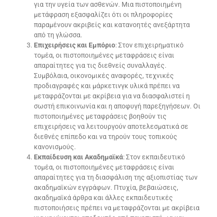
για την υγεία των ασθενών. Μια πιστοποιημένη
μετάφραση εξασφαλίζει ότι οι πληροφορίες
παραμένουν ακριβείς και κατανοητές ανεξάρτητα
από τη γλώσσα.
Επιχειρήσεις και Εμπόριο
: Στον επιχειρηματικό
τομέα, οι πιστοποιημένες μεταφράσεις είναι
απαραίτητες για τις διεθνείς συναλλαγές.
Συμβόλαια, οικονομικές αναφορές, τεχνικές
προδιαγραφές και μάρκετινγκ υλικά πρέπει να
μεταφράζονται με ακρίβεια για να διασφαλιστεί η
σωστή επικοινωνία και η αποφυγή παρεξηγήσεων. Οι
πιστοποιημένες μεταφράσεις βοηθούν τις
επιχειρήσεις να λειτουργούν αποτελεσματικά σε
διεθνές επίπεδο και να τηρούν τους τοπικούς
κανονισμούς.
Εκπαίδευση και Ακαδημαϊκά
: Στον εκπαιδευτικό
τομέα, οι πιστοποιημένες μεταφράσεις είναι
απαραίτητες για τη διασφάλιση της αξιοπιστίας των
ακαδημαϊκών εγγράφων. Πτυχία, βεβαιώσεις,
ακαδημαϊκά άρθρα και άλλες εκπαιδευτικές
πιστοποιήσεις πρέπει να μεταφράζονται με ακρίβεια