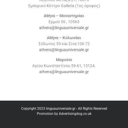
Εμπορικό Κέντρο Galleria (1ος όροφος)
Αθήνα – Μοναστηράκι
Ερμού 56 , 10563
athens@linguauniversale.gr
Αθήνα – Κολωνάκι
Σόλωνος 53 και Σίνα 106 72
athens@linguauniversale.gr
Μαρούσι
Αγίου Κωνσταντίνου 59-61, 15124.
athens@linguauniversale.gr
Copyright 2023 linguauniversale.gr - All Rights Reserved
Promotion by Advertisingdog.co.uk