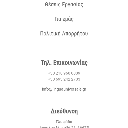
Θέσεις Εργασίας
Για εμάς
Πολιτική Απορρήτου
Τηλ. Επικοινωνίας
+30 210 960 0009
+30 693 242 2703
info@linguauniversale.gr
Διεύθυνση
Γλυφάδα
Άγγελου Μεταξά 21, 16675