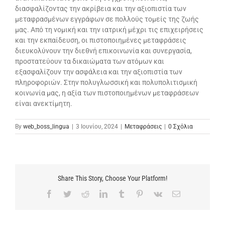
διασφαλίζοντας την ακρίβεια και την αξιοπιστία των
μεταφρασμένων εγγράφων σε πολλούς τομείς της ζωής
μας. Από τη νομική και την ιατρική μέχρι τις επιχειρήσεις
και την εκπαίδευση, οι πιστοποιημένες μεταφράσεις
διευκολύνουν την διεθνή επικοινωνία και συνεργασία,
προστατεύουν τα δικαιώματα των ατόμων και
εξασφαλίζουν την ασφάλεια και την αξιοπιστία των
πληροφοριών. Στην πολυγλωσσική και πολυπολιτισμική
κοινωνία μας, η αξία των πιστοποιημένων μεταφράσεων
είναι ανεκτίμητη.
By
web_boss_lingua
|
3 Ιουνίου, 2024
|
Μεταφράσεις
|
0 Σχόλια
Share This Story, Choose Your Platform!
Facebook
Twitter
Reddit
LinkedIn
Tumblr
Pinterest
Vk
Email