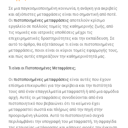
Σε μια παγκοσμιοποιημένη κοινωνία, η ανάγκη για ακριβείς
και αξιόπιστες μεταφράσεις είναι πιο σημαντική από ποτέ.
Οι
πιστοποιημένες μεταφράσεις
αποτελούν κρίσιμο
εργαλείο σε πολλούς τομείς της καθημερινής ζωής, από
τις νομικές και ιατρικές υποθέσεις μέχρι τις
επιχειρηματικές δραστηριότητες και την εκπαίδευση. Σε
αυτό το άρθρο, θα εξετάσουμε τι είναι οι πιστοποιημένες
μεταφράσεις, ποιοι είναι οι κύριοι τομείς εφαρμογής τους,
και πώς αυτές επηρεάζουν την καθημερινότητά μας.
Τι είναι οι Πιστοποιημένες Μεταφράσεις;
Οι
πιστοποιημένες μεταφράσεις
είναι αυτές που έχουν
επίσημα επικυρωθεί για την ακρίβεια και την πιστότητά
τους από έναν επαγγελματία μεταφραστή ή από μια αρμόδια
αρχή. Αυτές οι μεταφράσεις συνοδεύονται από ένα
πιστοποιητικό που βεβαιώνει ότι το κείμενο έχει
μεταφραστεί σωστά και πλήρως από την πηγή στην
προορισμένη γλώσσα. Αυτό το πιστοποιητικό συχνά
περιλαμβάνει την υπογραφή του μεταφραστή, τη σφραγίδα
της εταιρείας μετάφρασης και κάποιες φορές την έγκριση