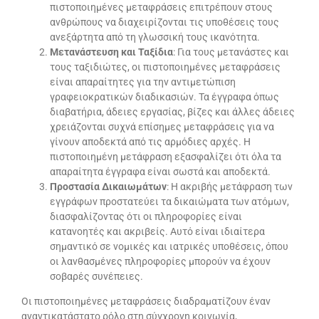
πιστοποιημένες μεταφράσεις επιτρέπουν στους
ανθρώπους να διαχειρίζονται τις υποθέσεις τους
ανεξάρτητα από τη γλωσσική τους ικανότητα.
Μετανάστευση και Ταξίδια
: Για τους μετανάστες και
τους ταξιδιώτες, οι πιστοποιημένες μεταφράσεις
είναι απαραίτητες για την αντιμετώπιση
γραφειοκρατικών διαδικασιών. Τα έγγραφα όπως
διαβατήρια, άδειες εργασίας, βίζες και άλλες άδειες
χρειάζονται συχνά επίσημες μεταφράσεις για να
γίνουν αποδεκτά από τις αρμόδιες αρχές. Η
πιστοποιημένη μετάφραση εξασφαλίζει ότι όλα τα
απαραίτητα έγγραφα είναι σωστά και αποδεκτά.
Προστασία Δικαιωμάτων
: Η ακριβής μετάφραση των
εγγράφων προστατεύει τα δικαιώματα των ατόμων,
διασφαλίζοντας ότι οι πληροφορίες είναι
κατανοητές και ακριβείς. Αυτό είναι ιδιαίτερα
σημαντικό σε νομικές και ιατρικές υποθέσεις, όπου
οι λανθασμένες πληροφορίες μπορούν να έχουν
σοβαρές συνέπειες.
Οι πιστοποιημένες μεταφράσεις διαδραματίζουν έναν
αναντικατάστατο ρόλο στη σύγχρονη κοινωνία,